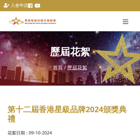
入會申請
歷屆花絮
首頁
/
歷屆花絮
第十二屆香港星級品牌2024頒獎典
禮
花絮日期 : 09-10-2024