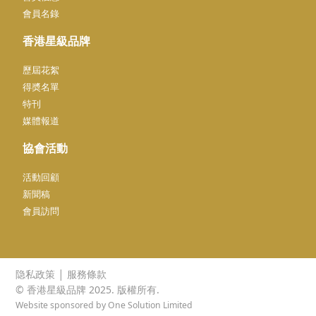
會員名錄
香港星級品牌
歷屆花絮
得奬名單
特刊
媒體報道
協會活動
活動回顧
新聞稿
會員訪問
|
隐私政策
服務條款
© 香港星級品牌 2025. 版權所有.
Website sponsored by One Solution Limited