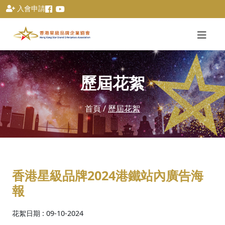
入會申請
歷屆花絮
首頁
/
歷屆花絮
香港星級品牌2024港鐵站內廣告海
報
花絮日期 : 09-10-2024