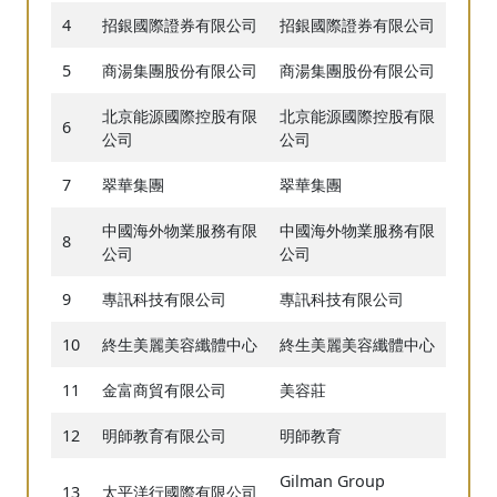
4
招銀國際證券有限公司
招銀國際證券有限公司
5
商湯集團股份有限公司
商湯集團股份有限公司
北京能源國際控股有限
北京能源國際控股有限
6
公司
公司
7
翠華集團
翠華集團
中國海外物業服務有限
中國海外物業服務有限
8
公司
公司
9
專訊科技有限公司
專訊科技有限公司
10
終生美麗美容纖體中心
終生美麗美容纖體中心
11
金富商貿有限公司
美容莊
12
明師教育有限公司
明師教育
Gilman Group
13
太平洋行國際有限公司