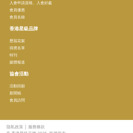
入會申請資格、入會好處
會員優惠
會員名錄
香港星級品牌
歷屆花絮
得奬名單
特刊
媒體報道
協會活動
活動回顧
新聞稿
會員訪問
|
隐私政策
服務條款