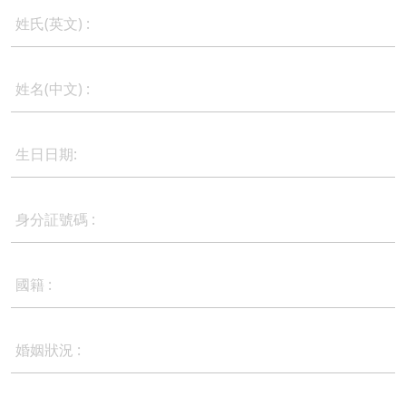
姓氏(英文) :
姓名(中文) :
生日日期:
身分証號碼 :
國籍 :
婚姻狀況 :