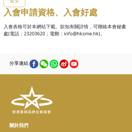
提交
入會申請資格、入會好處
入會表格可於本網站下載。欲知有關詳情，可
聯絡
本會秘書
處(電話：23203620；電郵：info@hksme.hk)。
分享連結
關於我們