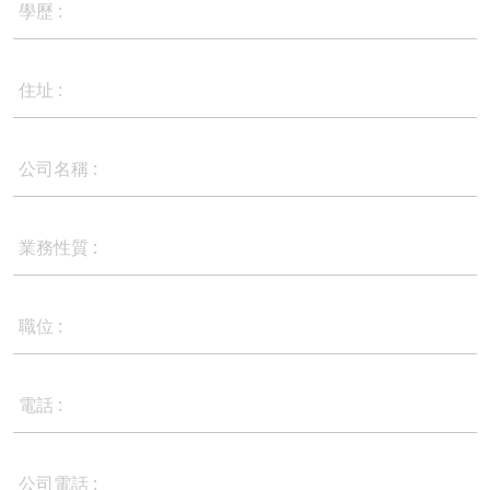
學歷 :
住址 :
公司名稱 :
業務性質 :
職位 :
電話 :
公司電話 :