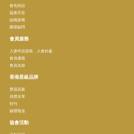
會長的話
協會宗旨
組織架構
榮譽顧問
會員服務
入會申請資格、入會好處
會員優惠
會員名錄
香港星級品牌
歷屆花絮
得奬名單
特刊
媒體報道
協會活動