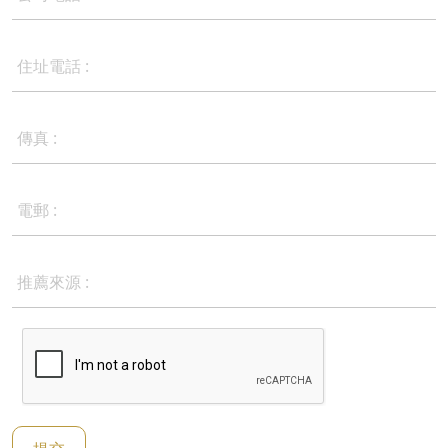
住址電話 :
傳真 :
電郵 :
推薦來源 :