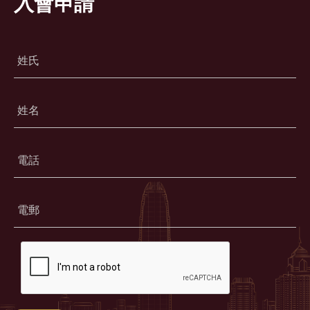
入會申請
姓氏
姓名
電話
電郵