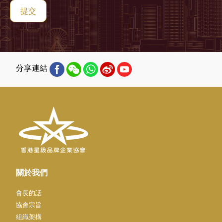
提交
分享連結
關於我們
會長的話
協會宗旨
組織架構