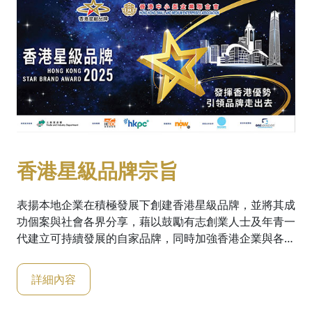
香港星級品牌宗旨
表揚本地企業在積極發展下創建香港星級品牌，並將其成
功個案與社會各界分享，藉以鼓勵有志創業人士及年青一
代建立可持續發展的自家品牌，同時加強香港企業與各地
企業之間的交流，攜手打造更多高質量和高效益的產品及
服務，進而促進各地的經濟發展。
詳細內容