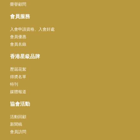
榮譽顧問
會員服務
入會申請資格、入會好處
會員優惠
會員名錄
香港星級品牌
歷屆花絮
得奬名單
特刊
媒體報道
協會活動
活動回顧
新聞稿
會員訪問