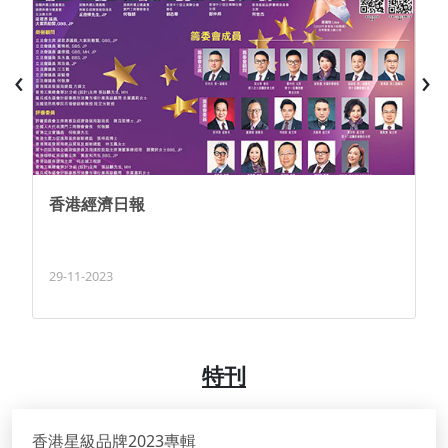
‹
›
頒
香港經濟日報
29-11-2023
特刊
香港星級品牌2023專輯