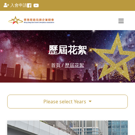
入會申請
歷屆花絮
首頁
/
歷屆花絮
Please select Years