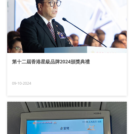
第十二屆香港星級品牌2024頒獎典禮
09-10-2024