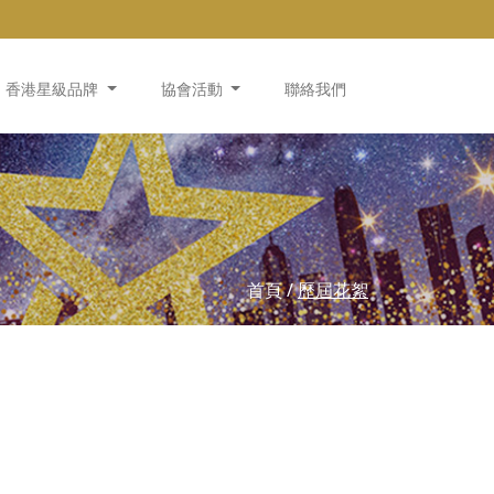
香港星級品牌
協會活動
聯絡我們
首頁
/
歷屆花絮