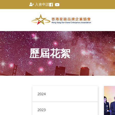
入會申請
歷屆花絮
2024
2023