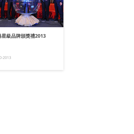
港星級品牌頒獎禮2013
0-2013