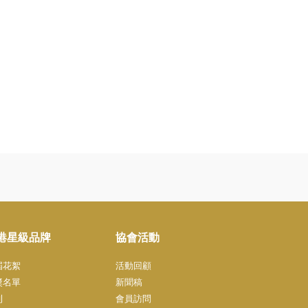
港星級品牌
協會活動
屆花絮
活動回顧
奬名單
新聞稿
刊
會員訪問