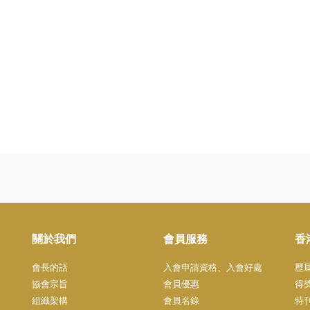
關於我們
會員服務
香
會長的話
入會申請資格、入會好處
歷
協會宗旨
會員優惠
得
組織架構
會員名錄
特