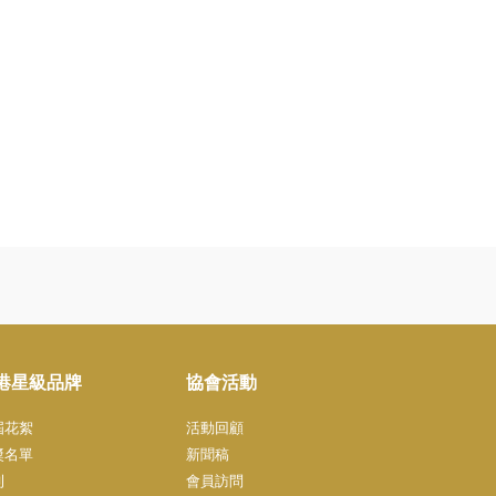
港星級品牌
協會活動
屆花絮
活動回顧
奬名單
新聞稿
刊
會員訪問