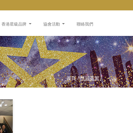
香港星級品牌
協會活動
聯絡我們
首頁
/
歷屆花絮