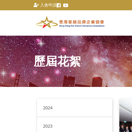
入會申請
歷屆花絮
2024
2023