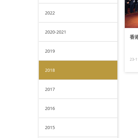
2022
2020-2021
香
2019
23-1
2018
2017
2016
2015