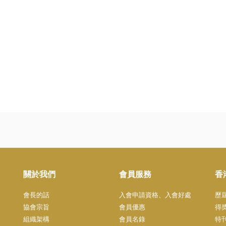
關於我們
會員服務
香
會長的話
入會申請資格、入會好處
歷
協會宗旨
會員優惠
得
組織架構
會員名錄
特