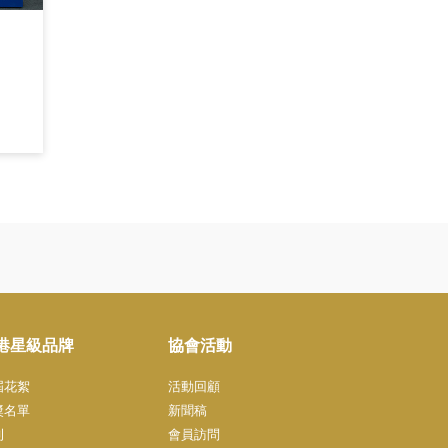
港星級品牌
協會活動
屆花絮
活動回顧
奬名單
新聞稿
刊
會員訪問