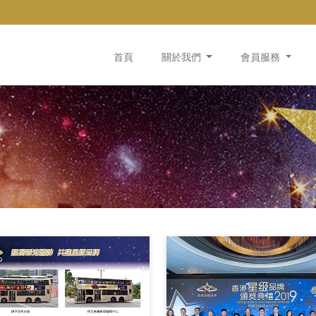
首頁
關於我們
會員服務