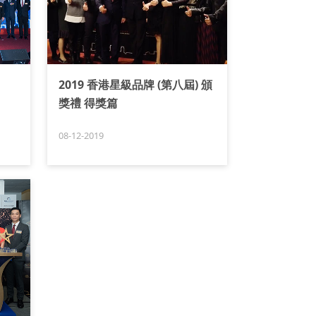
2019 香港星級品牌 (第八屆) 頒
獎禮 得獎篇
08-12-2019