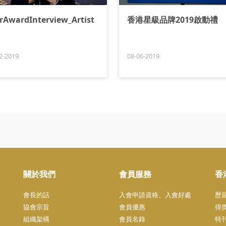
rAwardInterview_Artist
香港星級品牌2019啟動禮
2-2019
08-06-2019
關於我們
會員服務
香
會長的話
入會申請資格、入會好處
歷
協會宗旨
會員優惠
得
組織架構
會員名錄
特