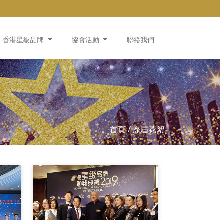
香港星級品牌
協會活動
聯絡我們
首頁
/
歷屆花絮