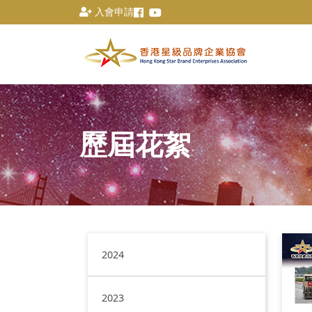
入會申請
歷屆花絮
2024
2023